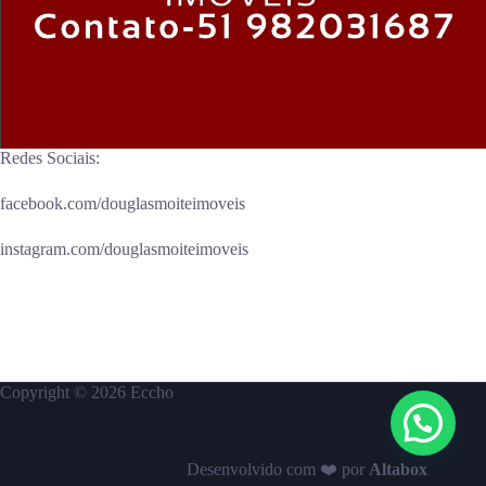
Redes Sociais:
facebook.com/douglasmoiteimoveis
instagram.com/douglasmoiteimoveis
Copyright © 2026 Eccho
Desenvolvido com ❤️ por
A
l
tabox