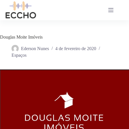
Pular
para
o
conteúdo
Douglas Moite Imóveis
Ederson Nunes
4 de fevereiro de 2020
Espaços