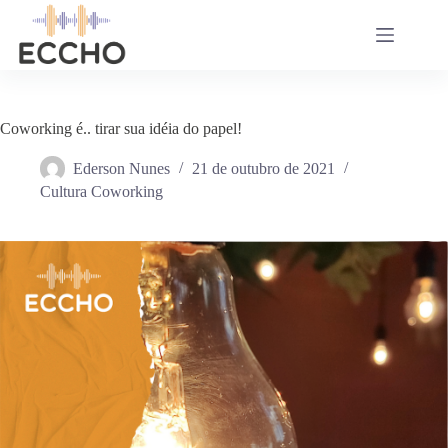
Pular
para
o
conteúdo
Coworking é.. tirar sua idéia do papel!
Ederson Nunes
21 de outubro de 2021
Cultura Coworking