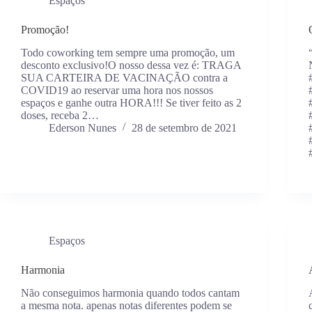
Espaços
Promoção!
Todo coworking tem sempre uma promoção, um
desconto exclusivo!O nosso dessa vez é: TRAGA
SUA CARTEIRA DE VACINAÇÃO contra a
COVID19 ao reservar uma hora nos nossos
espaços e ganhe outra HORA!!! Se tiver feito as 2
doses, receba 2…
Ederson Nunes
28 de setembro de 2021
Espaços
Harmonia
Não conseguimos harmonia quando todos cantam
a mesma nota. apenas notas diferentes podem se