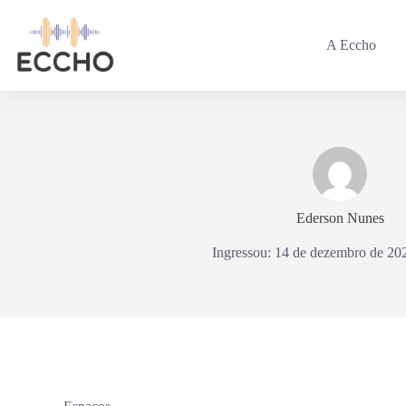
Pular
para
o
A Eccho
conteúdo
Ederson Nunes
Ingressou: 14 de dezembro de 20