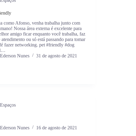
Espaços
iendly
ça como Afonso, venha trabalha junto com
mano! Nossa área externa é excelente para
lhor amigo ficar enquanto você trabalha, faz
 atendimento ou só está passando para tomar
é fazer networking. pet #friendly #dog
il…
Ederson Nunes
31 de agosto de 2021
Espaços
Ederson Nunes
16 de agosto de 2021