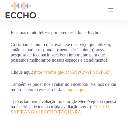
Ficamos muito felizes por terem estado na Eccho!
Gostariamos muito que avaliasse o serviço que utilizou,
então se puder responder (menos de 1 minuto) nossa
pesquisa de feedback, será bem importante para que
possamos melhorar os nossos espaços e atendimento!
Clique aqui:
https://forms.gle/Rcb5NPChWFpTwF6k7
Também se puder nos avaliar no Facebook (vai nos deixar
muito faceiros) esse é o link:
Clique aqui
!
Temos também avaliação no Google Meu Negócio (pensa
na faceirice de ter sua tripla avaliação nossa):
ECCHO
SAPIRANGA /
ECCHO TAQUARA
!