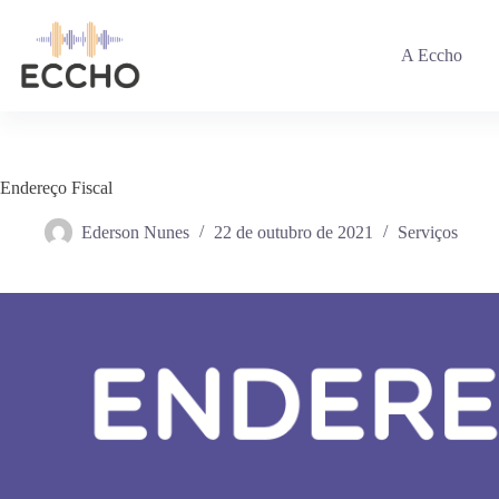
Pular
para
o
A Eccho
conteúdo
Endereço Fiscal
Ederson Nunes
22 de outubro de 2021
Serviços